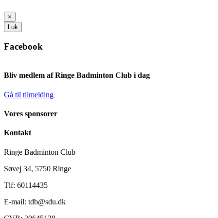
×
Luk
Facebook
Bliv medlem af Ringe Badminton Club i dag
Gå til tilmelding
Vores sponsorer
Kontakt
Ringe Badminton Club
Søvej 34, 5750 Ringe
Tlf: 60114435
E-mail: tdb@sdu.dk