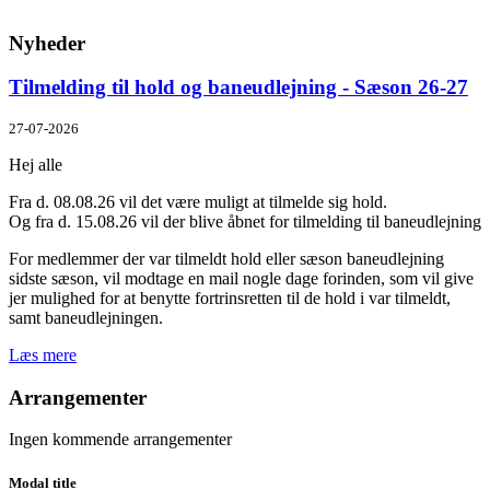
Nyheder
Tilmelding til hold og baneudlejning - Sæson 26-27
27-07-2026
Hej alle
Fra d. 08.08.26 vil det være muligt at tilmelde sig hold.
Og fra d. 15.08.26 vil der blive åbnet for tilmelding til baneudlejning
For medlemmer der var tilmeldt hold eller sæson baneudlejning
sidste sæson, vil modtage en mail nogle dage forinden, som vil give
jer mulighed for at benytte fortrinsretten til de hold i var tilmeldt,
samt baneudlejningen.
Læs mere
Arrangementer
Ingen kommende arrangementer
Modal title