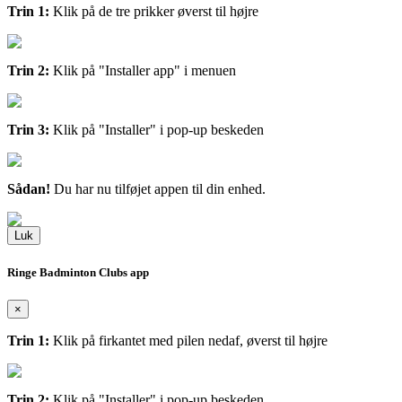
Trin 1:
Klik på de tre prikker øverst til højre
Trin 2:
Klik på "Installer app" i menuen
Trin 3:
Klik på "Installer" i pop-up beskeden
Sådan!
Du har nu tilføjet appen til din enhed.
Luk
Ringe Badminton Clubs app
×
Trin 1:
Klik på firkantet med pilen nedaf, øverst til højre
Trin 2:
Klik på "Installer" i pop-up beskeden