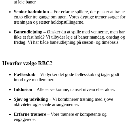
at leje baner.
Senior badminton
– For erfarne spillere, der ønsker at træne
én,to eller tre gange om ugen. Vores dygtige træner sørger for
træningen og sætter holdopstillingerne.
Baneudlejning
– Ønsker du at spille med vennerne, men har
ikke et fast hold? Vi tilbyder leje af baner mandag, onsdag og
fredag. Vi har både baneudlejning på sæson- og timebasis.
Hvorfor vælge RBC?
Fællesskab
– Vi dyrker det gode fællesskab og tager godt
imod nye medlemmer.
Inklusion
– Alle er velkomne, uanset niveau eller alder.
Sjov og udvikling
– Vi kombinerer træning med sjove
aktiviteter og sociale arrangementer.
Erfarne trænere
– Vore trænere er kompetente og
engagerede.