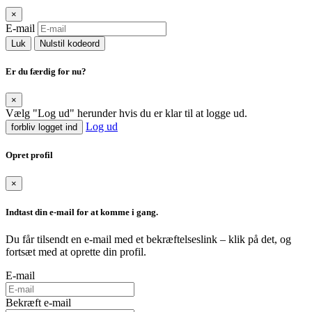
×
E-mail
Luk
Nulstil kodeord
Er du færdig for nu?
×
Vælg "Log ud" herunder hvis du er klar til at logge ud.
Log ud
forbliv logget ind
Opret profil
×
Indtast din e-mail for at komme i gang.
Du får tilsendt en e-mail med et bekræftelseslink – klik på det, og
fortsæt med at oprette din profil.
E-mail
Bekræft e-mail