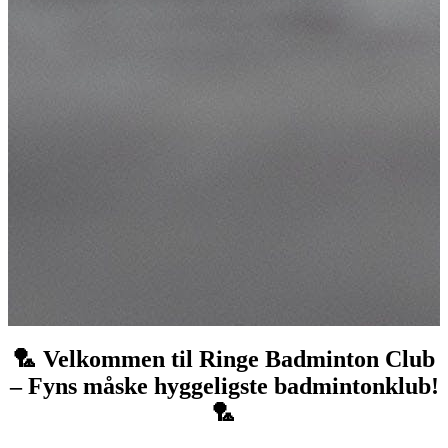
🏸 Velkommen til Ringe Badminton Club
– Fyns måske hyggeligste badmintonklub!
🏸