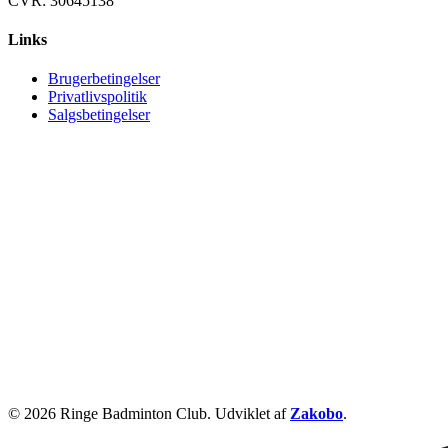
CVR: 30645138
Links
Brugerbetingelser
Privatlivspolitik
Salgsbetingelser
© 2026 Ringe Badminton Club. Udviklet af
Zakobo
.